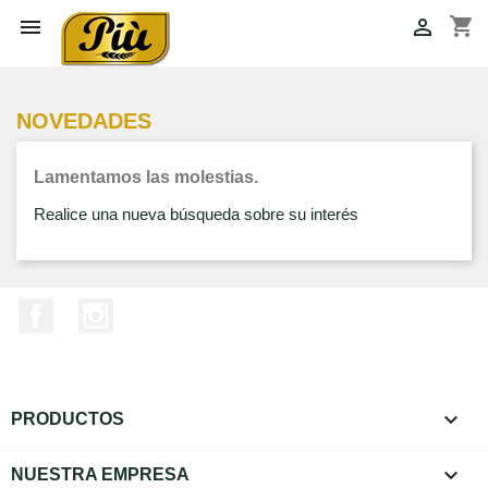
shopping_cart


NOVEDADES
Lamentamos las molestias.
Realice una nueva búsqueda sobre su interés
Facebook
Instagram

PRODUCTOS

NUESTRA EMPRESA